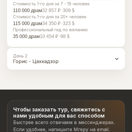
Стоимость 1-го дня за 7 - 19 человек
110 000 драм
32 857 ₽
309 $
Стоимость 1-го дня за 20+ человек
115 000 драм
34 350 ₽
323 $
Профессиональный гид по желанию
35 000 драм
10 454 ₽
98 $
День 2
Горис - Цахкадзор
Чтобы заказать тур, свяжитесь с
нами удобным для вас способом
Быстрее всего отвечаем в мессенджерах.
Если удобнее, напишите Мгеру на email.