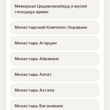
Мемориал Цицернакаберд и музей
геноцида армян
Монастырский Комплекс Нораванк
Монастырь Агарцин
Монастырь Айраванк
Монастырь Ахпат
Монастырь Ахтала
Монастырь Ваганаванк