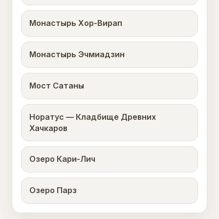
Монастырь Хор-Вирап
Монастырь Эчмиадзин
Мост Сатаны
Норатус — Кладбище Древних
Хачкаров
Озеро Кари-Лич
Озеро Парз