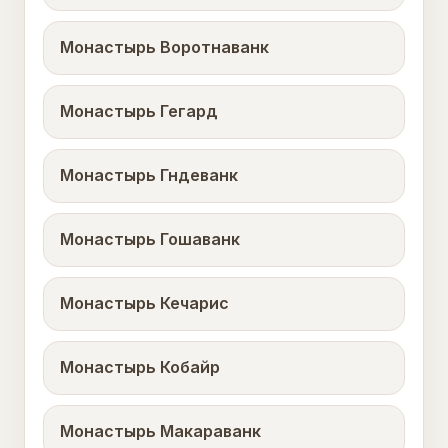
Монастырь Воротнаванк
Монастырь Гегард
Монастырь Гндеванк
Монастырь Гошаванк
Монастырь Кечарис
Монастырь Кобайр
Монастырь Макараванк