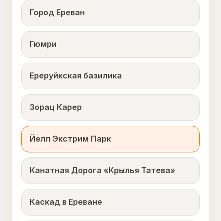
Город Ереван
Гюмри
Ереруйкская базилика
Зорац Карер
Йелл Экстрим Парк
Канатная Дорога «Крылья Татева»
Каскад в Ереване