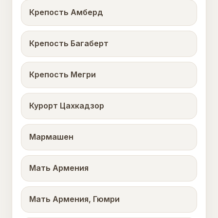
Крепость Амберд
Крепость Багаберт
Крепость Мегри
Курорт Цахкадзор
Мармашен
Мать Армения
Мать Армения, Гюмри