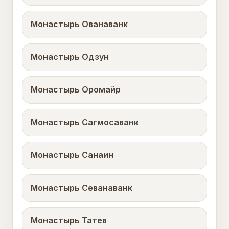
Монастырь Ованаванк
Монастырь Одзун
Монастырь Оромайр
Монастырь Сагмосаванк
Монастырь Санаин
Монастырь Севанаванк
Монастырь Татев