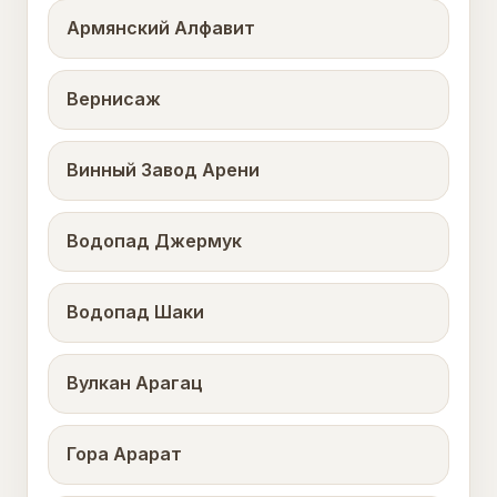
Армянский Алфавит
Вернисаж
Винный Завод Арени
Водопад Джермук
Водопад Шаки
Вулкан Арагац
Гора Арарат