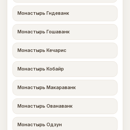
Монастырь Гндеванк
Монастырь Гошаванк
Монастырь Кечарис
Монастырь Кобайр
Монастырь Макараванк
Монастырь Ованаванк
Монастырь Одзун