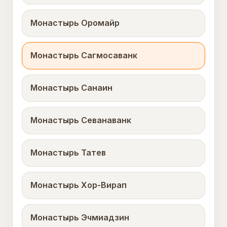
Монастырь Оромайр
Монастырь Сагмосаванк
Монастырь Санаин
Монастырь Севанаванк
Монастырь Татев
Монастырь Хор-Вирап
Монастырь Эчмиадзин