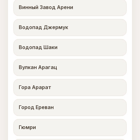
Винный Завод Арени
Водопад Джермук
Водопад Шаки
Вулкан Арагац
Гора Арарат
Город Ереван
Гюмри