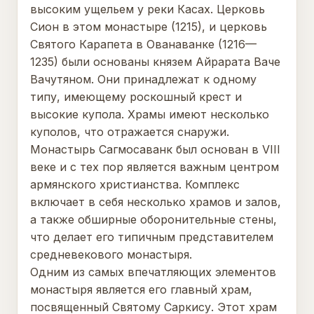
высоким ущельем у реки Касах. Церковь
Сион в этом монастыре (1215), и церковь
Святого Карапета в Ованаванке (1216—
1235) были основаны князем Айрарата Ваче
Вачутяном. Они принадлежат к одному
типу, имеющему роскошный крест и
высокие купола. Храмы имеют несколько
куполов, что отражается снаружи.
Монастырь Сагмосаванк был основан в VIII
веке и с тех пор является важным центром
армянского христианства. Комплекс
включает в себя несколько храмов и залов,
а также обширные оборонительные стены,
что делает его типичным представителем
средневекового монастыря.
Одним из самых впечатляющих элементов
монастыря является его главный храм,
посвященный Святому Саркису. Этот храм