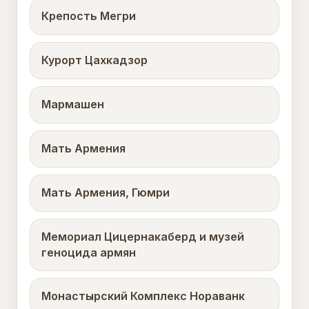
Крепость Мегри
Курорт Цахкадзор
Мармашен
Мать Армения
Мать Армения, Гюмри
Мемориал Цицернакаберд и музей
геноцида армян
Монастырский Комплекс Нораванк