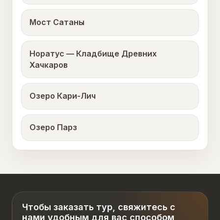
Мост Сатаны
Норатус — Кладбище Древних
Хачкаров
Озеро Кари-Лич
Озеро Парз
Чтобы заказать тур, свяжитесь с
нами удобным для вас способом