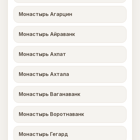
Монастырь Агарцин
Монастырь Айраванк
Монастырь Ахпат
Монастырь Ахтала
Монастырь Ваганаванк
Монастырь Воротнаванк
Монастырь Гегард