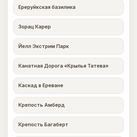
Ереруйкская базилика
Зорац Карер
Йелл Экстрим Парк
Канатная Дорога «Крылья Татева»
Каскад в Ереване
Крепость Амберд
Крепость Багаберт